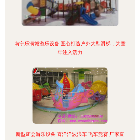
南宁乐满城游乐设备 匠心打造户外大型滑梯，为童
年注入活力
新型庙会游乐设备 喜洋洋波浪车 飞车竞赛 厂家直