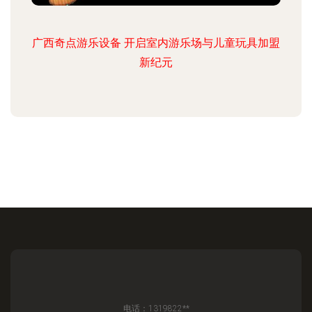
广西奇点游乐设备 开启室内游乐场与儿童玩具加盟
新纪元
电话：1319822**